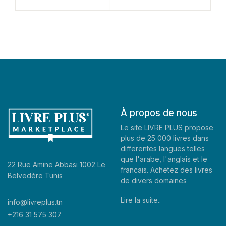
À propos de nous
Le site LIVRE PLUS propose
plus de 25 000 livres dans
differentes langues telles
que l'arabe, l'anglais et le
22 Rue Amine Abbasi 1002 Le
francais. Achetez des livres
Belvedère Tunis
de divers domaines
Lire la suite..
info@livreplus.tn
+216 31 575 307