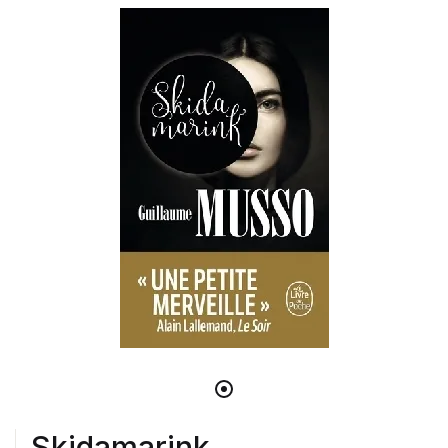
Skidamarink