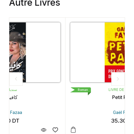
Autre Livres
LIVRE DE POCHE
Roman
Petit Pays
Gaël Faye
35.30
DT