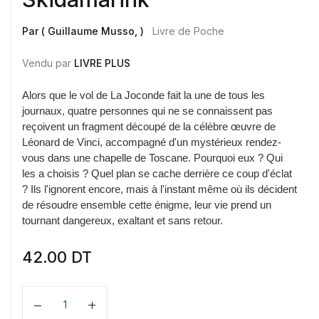
Par ( Guillaume Musso, )
Livre de Poche
Vendu par
LIVRE PLUS
Alors que le vol de La Joconde fait la une de tous les
journaux, quatre personnes qui ne se connaissent pas
reçoivent un fragment découpé de la célèbre œuvre de
Léonard de Vinci, accompagné d'un mystérieux rendez-
vous dans une chapelle de Toscane. Pourquoi eux ? Qui
les a choisis ? Quel plan se cache derrière ce coup d'éclat
? Ils l'ignorent encore, mais à l'instant même où ils décident
de résoudre ensemble cette énigme, leur vie prend un
tournant dangereux, exaltant et sans retour.
42.00
DT
Quantité