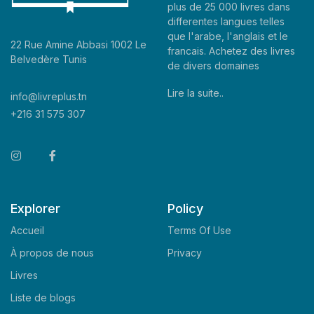
plus de 25 000 livres dans
differentes langues telles
que l'arabe, l'anglais et le
22 Rue Amine Abbasi 1002 Le
francais. Achetez des livres
Belvedère Tunis
de divers domaines
Lire la suite..
info@livreplus.tn
+216 31 575 307
Explorer
Policy
Accueil
Terms Of Use
À propos de nous
Privacy
Livres
Liste de blogs