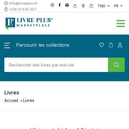
info@livreplus.tn
TND
FR
+216 31 575 307
Parcourir les collections
Livres
Accueil
Livres