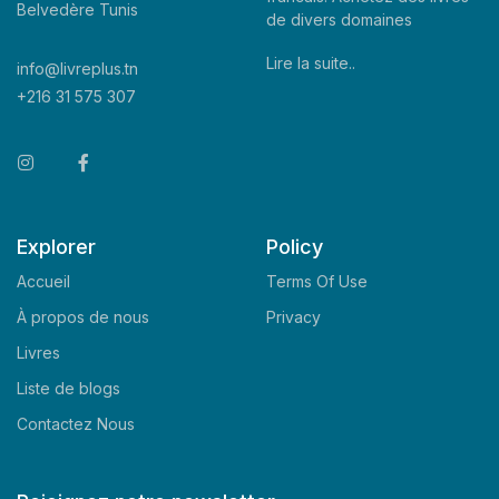
Belvedère Tunis
de divers domaines
Lire la suite..
info@livreplus.tn
+216 31 575 307
Explorer
Policy
Accueil
Terms Of Use
À propos de nous
Privacy
Livres
Liste de blogs
Contactez Nous