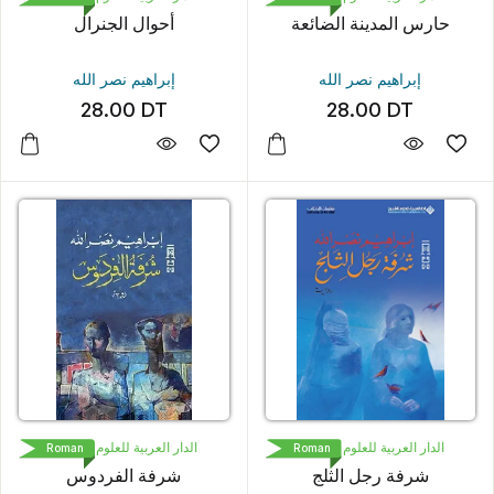
حارس المدينة الضائعة
أحوال الجنرال
إبراهيم نصر الله
إبراهيم نصر الله
28.00
DT
28.00
DT
الدار العربية للعلوم ناشرون
الدار العربية للعلوم ناشرون
Roman
Roman
شرفة رجل الثلج
شرفة الفردوس