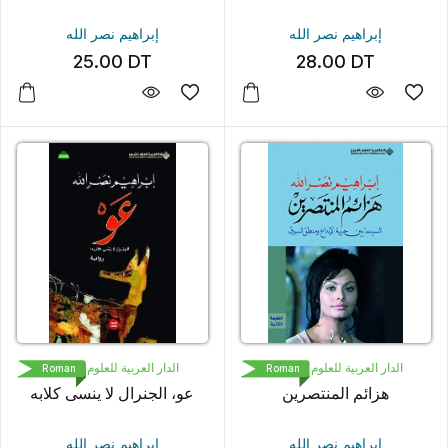
إبراهيم نصر الله
إبراهيم نصر الله
25.00
DT
28.00
DT
الدار العربية للعلوم ناشرون
الدار العربية للعلوم ناشرون
Roman
Roman
هزائم المنتصرين
عو، الجنرال لا ينسى كلابه
إبراهيم نصر الله
إبراهيم نصر الله