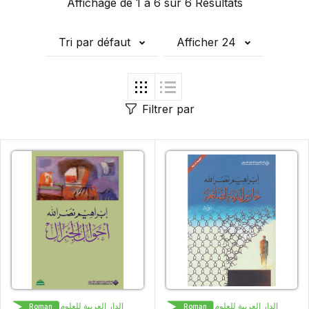
Affichage de 1 à 6 sur 6 Résultats
Tri par défaut
Afficher 24
Filtrer par
الدار العربية للعلوم ناشرون
الدار العربية للعلوم ناشرون
Roman
Roman