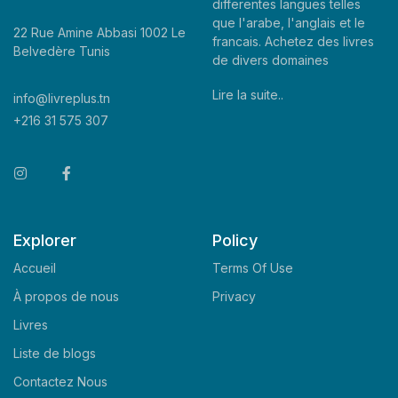
differentes langues telles
que l'arabe, l'anglais et le
22 Rue Amine Abbasi 1002 Le
francais. Achetez des livres
Belvedère Tunis
de divers domaines
Lire la suite..
info@livreplus.tn
+216 31 575 307
Explorer
Policy
Accueil
Terms Of Use
À propos de nous
Privacy
Livres
Liste de blogs
Contactez Nous