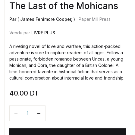
The Last of the Mohicans
Par ( James Fenimore Cooper, )
Paper Mill Press
Vendu par
LIVRE PLUS
A riveting novel of love and warfare, this action-packed
adventure is sure to capture readers of all ages. Follow a
passionate, forbidden romance between Uncas, a young
Mohican, and Cora, the daughter of a British Colonel. A
time-honored favorite in historical fiction that serves as a
cultural conversation about interracial love and friendship.
40.00
DT
Quantité