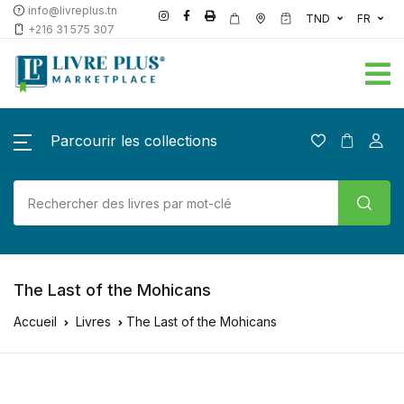
info@livreplus.tn
TND
FR
+216 31 575 307
Parcourir les collections
The Last of the Mohicans
Accueil
Livres
The Last of the Mohicans