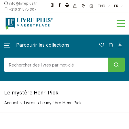
info@livreplus.tn
TND
FR
+216 31 575 307
Parcourir les collections
Le mystère Henri Pick
Accueil
Livres
Le mystère Henri Pick