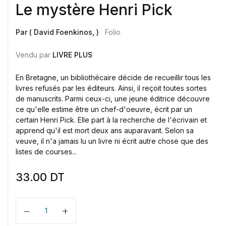
Le mystère Henri Pick
Par ( David Foenkinos, )
Folio
Vendu par
LIVRE PLUS
En Bretagne, un bibliothécaire décide de recueillir tous les
livres refusés par les éditeurs. Ainsi, il reçoit toutes sortes
de manuscrits. Parmi ceux-ci, une jeune éditrice découvre
ce qu'elle estime être un chef-d'oeuvre, écrit par un
certain Henri Pick. Elle part à la recherche de l'écrivain et
apprend qu'il est mort deux ans auparavant. Selon sa
veuve, il n'a jamais lu un livre ni écrit autre chose que des
listes de courses...
33.00
DT
Quantité