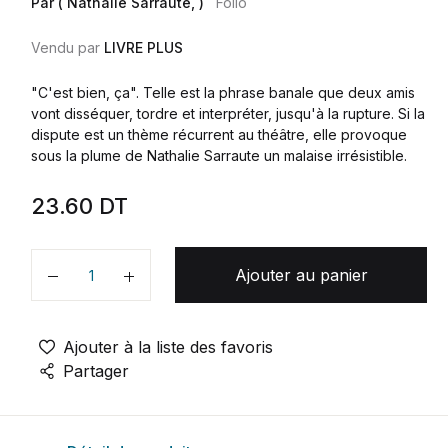
Par ( Nathalie Sarraute, )
Folio
Vendu par
LIVRE PLUS
"C'est bien, ça". Telle est la phrase banale que deux amis
vont disséquer, tordre et interpréter, jusqu'à la rupture. Si la
dispute est un thème récurrent au théâtre, elle provoque
sous la plume de Nathalie Sarraute un malaise irrésistible.
23.60
DT
Ajouter au panier
Quantité
Ajouter à la liste des favoris
Partager