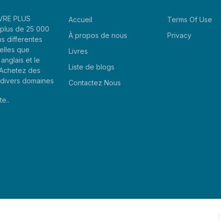
LIVRE PLUS
Accueil
Terms Of Use
plus de 25 000
À propos de nous
Privacy
ns differentes
elles que
Livres
'anglais et le
Liste de blogs
. Achetez des
e divers domaines
Contactez Nous
te..