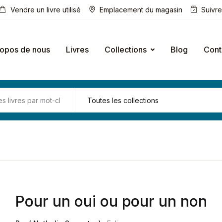
Vendre un livre utilisé
Emplacement du magasin
Suivr
ropos de nous
Livres
Collections
Blog
Cont
Pour un oui ou pour un non