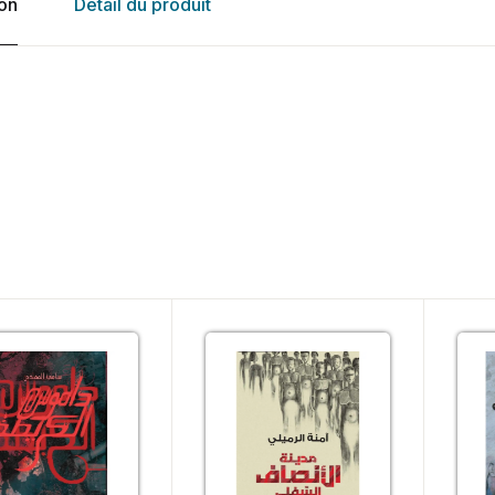
ion
Détail du produit