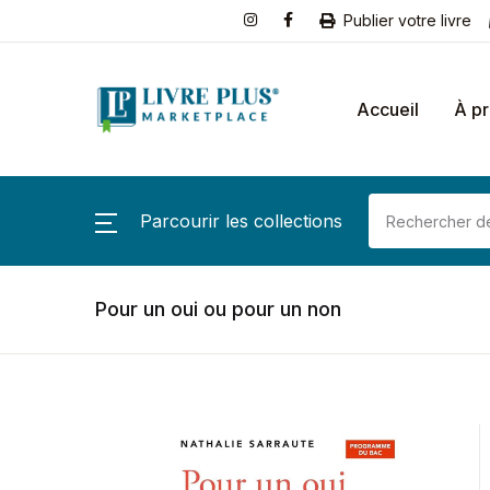
Publier votre livre
Accueil
À p
Parcourir les collections
Pour un oui ou pour un non