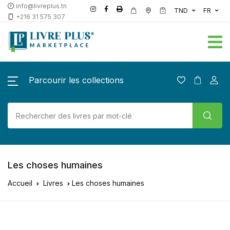
info@livreplus.tn
TND
FR
+216 31 575 307
Parcourir les collections
Les choses humaines
Accueil
Livres
Les choses humaines