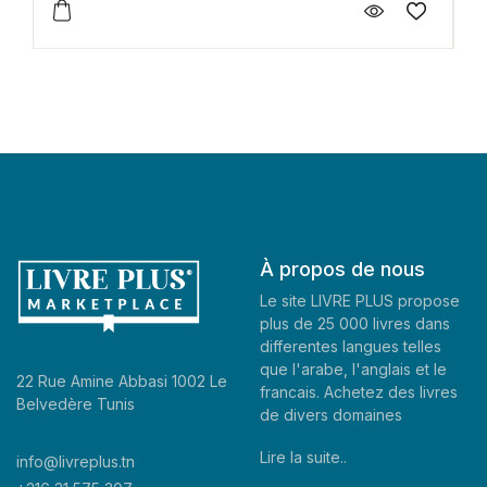
À propos de nous
Le site LIVRE PLUS propose
plus de 25 000 livres dans
differentes langues telles
que l'arabe, l'anglais et le
22 Rue Amine Abbasi 1002 Le
francais. Achetez des livres
Belvedère Tunis
de divers domaines
Lire la suite..
info@livreplus.tn