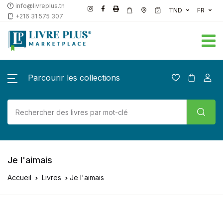
info@livreplus.tn
TND
FR
+216 31 575 307
Parcourir les collections
Je l'aimais
Accueil
Livres
Je l'aimais