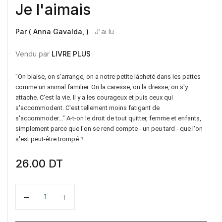
Je l'aimais
Par ( Anna Gavalda, )
J'ai lu
Vendu par
LIVRE PLUS
"On biaise, on s'arrange, on a notre petite lâcheté dans les pattes
comme un animal familier. On la caresse, on la dresse, on s'y
attache. C'est la vie. Il y a les courageux et puis ceux qui
s'accommodent. C'est tellement moins fatigant de
s'accommoder..." A-t-on le droit de tout quitter, femme et enfants,
simplement parce que l'on se rend compte - un peu tard - que l'on
s'est peut-être trompé ?
26.00
DT
Quantité