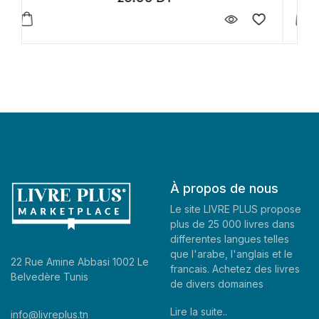
À propos de nous
Le site LIVRE PLUS propose
plus de 25 000 livres dans
differentes langues telles
que l'arabe, l'anglais et le
22 Rue Amine Abbasi 1002 Le
francais. Achetez des livres
Belvedère Tunis
de divers domaines
Lire la suite..
info@livreplus.tn