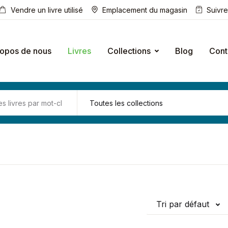
Vendre un livre utilisé
Emplacement du magasin
Suivr
ropos de nous
Livres
Collections
Blog
Cont
Tri par défaut