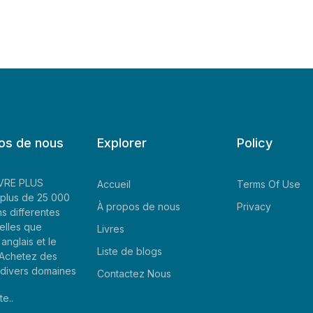
os de nous
Explorer
Policy
LIVRE PLUS
Accueil
Terms Of Use
plus de 25 000
À propos de nous
Privacy
ns differentes
elles que
Livres
'anglais et le
Liste de blogs
. Achetez des
e divers domaines
Contactez Nous
te..