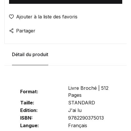
Ajouter à la liste des favoris
Partager
Détail du produit
Livre Broché | 512
Format:
Pages
Taille:
STANDARD
Edition:
J'ai lu
ISBN:
9782290375013
Langue:
Français