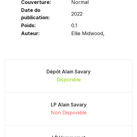
Couverture:
Normal
Date do
2022
publication:
Poids:
0.1
Auteur:
Ellie Midwood,
Dépôt Alain Savary
Disponible
LP Alain Savary
Non Disponible