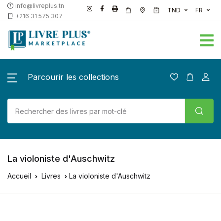
info@livreplus.tn
TND
FR
+216 31 575 307
Parcourir les collections
La violoniste d'Auschwitz
Accueil
Livres
La violoniste d'Auschwitz