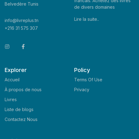
francais. Achetez des livres
Belvedère Tunis
de divers domaines
Lire la suite..
info@livreplus.tn
+216 31 575 307
Explorer
Policy
Accueil
Terms Of Use
À propos de nous
Privacy
Livres
Liste de blogs
Contactez Nous