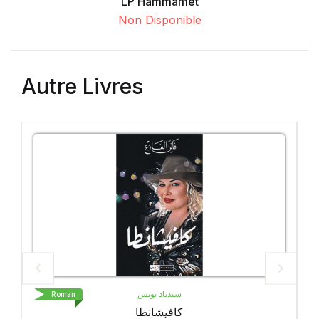
LP Hammamet
Non Disponible
Autre Livres
LIVRE DE POCHE
Roman
Petit Pays