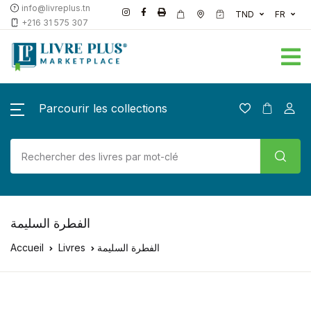
info@livreplus.tn
TND
FR
+216 31 575 307
Parcourir les collections
الفطرة السليمة
Accueil
Livres
الفطرة السليمة