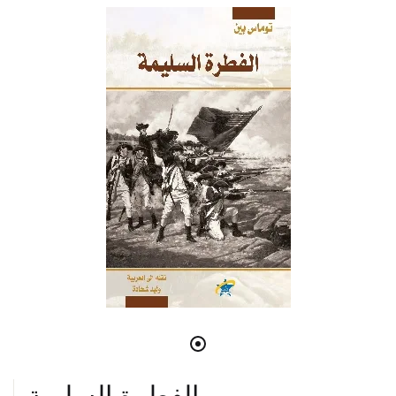
الفطرة السليمة