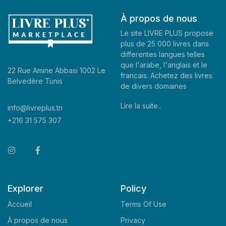
À propos de nous
Le site LIVRE PLUS propose
plus de 25 000 livres dans
differentes langues telles
que l'arabe, l'anglais et le
22 Rue Amine Abbasi 1002 Le
francais. Achetez des livres
Belvedère Tunis
de divers domaines
Lire la suite..
info@livreplus.tn
+216 31 575 307
Explorer
Policy
Accueil
Terms Of Use
À propos de nous
Privacy