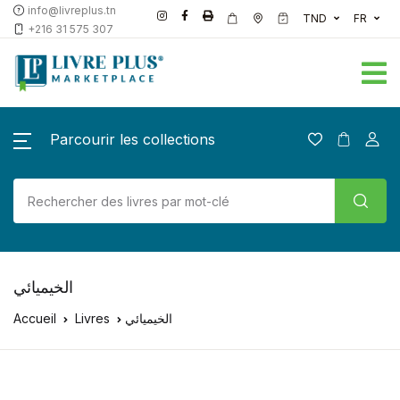
info@livreplus.tn
TND
FR
+216 31 575 307
Parcourir les collections
الخيميائي
Accueil
Livres
الخيميائي