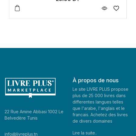
À propos de nous
Le site LIVRE PLUS propose
plus de 25 000 livres dans
differentes langues telles
que l'arabe, l'anglais et le
22 Rue Amine Abbasi 1002 Le
francais. Achetez des livres
Belvedère Tunis
de divers domaines
Lire la suite..
info@livreplus.tn