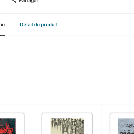
Partager
ion
Détail du produit