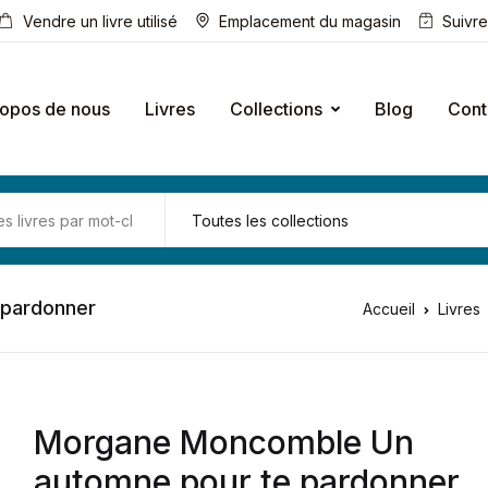
Vendre un livre utilisé
Emplacement du magasin
Suivr
ropos de nous
Livres
Collections
Blog
Cont
 pardonner
Accueil
Livres
Morgane Moncomble Un
automne pour te pardonner