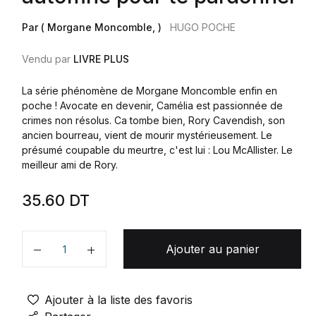
Par ( Morgane Moncomble, )
HUGO POCHE
Vendu par
LIVRE PLUS
La série phénomène de Morgane Moncomble enfin en
poche ! Avocate en devenir, Camélia est passionnée de
crimes non résolus. Ca tombe bien, Rory Cavendish, son
ancien bourreau, vient de mourir mystérieusement. Le
présumé coupable du meurtre, c'est lui : Lou McAllister. Le
meilleur ami de Rory.
35.60
DT
Ajouter au panier
Quantité
Ajouter à la liste des favoris