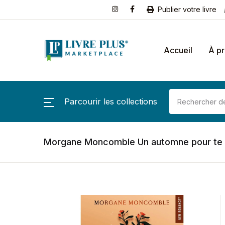
Publier votre livre
Accueil
À p
Parcourir les collections
Morgane Moncomble Un automne pour te