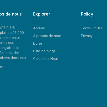
os de nous
Explorer
Policy
LIVRE PLUS
Accueil
Terms Of Use
plus de 25 000
À propos de nous
Privacy
ns differentes
elles que
Livres
'anglais et le
Liste de blogs
. Achetez des
e divers domaines
Contactez Nous
te..