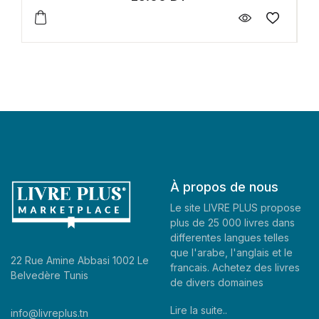
À propos de nous
Le site LIVRE PLUS propose
plus de 25 000 livres dans
differentes langues telles
que l'arabe, l'anglais et le
22 Rue Amine Abbasi 1002 Le
francais. Achetez des livres
Belvedère Tunis
de divers domaines
Lire la suite..
info@livreplus.tn