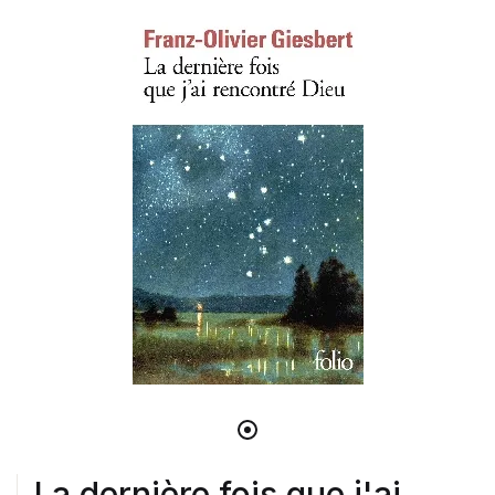
La dernière fois que j'ai