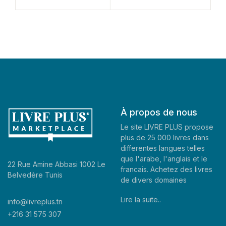
À propos de nous
Le site LIVRE PLUS propose
plus de 25 000 livres dans
differentes langues telles
que l'arabe, l'anglais et le
22 Rue Amine Abbasi 1002 Le
francais. Achetez des livres
Belvedère Tunis
de divers domaines
Lire la suite..
info@livreplus.tn
+216 31 575 307