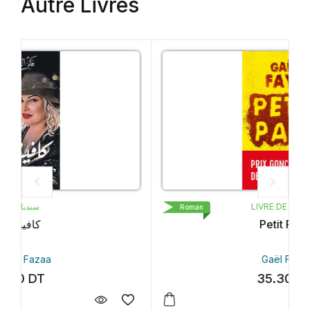
Autre Livres
LIVRE DE POCHE
Roman
Petit Pays
Gaël Faye
35.30
DT