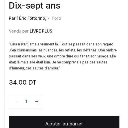
Dix-sept ans
Par ( Éric Fottorino, )
Folio
Vendu par
LIVRE PLUS
"Lina n'était jamais vraiment là. Tout se passait dans son regard.
J'en connaissais les nuances, les reflets, les défaites. Une ombre
passait dans ses yeux, une ombre dure qui fanait son visage. Elle
était là mais elle était loin. Je ne comprenais pas ces sautes
d'humeur, ces sautes d'amour."
34.00
DT
Quantité
Ajouter au panier