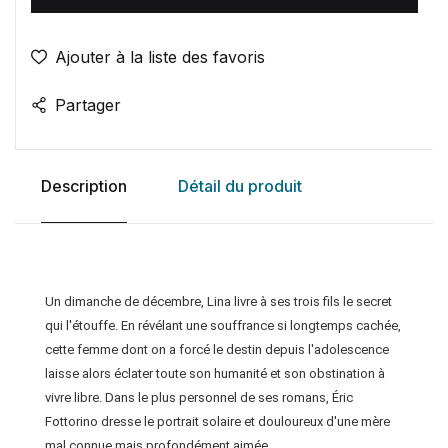
Ajouter à la liste des favoris
Partager
Description
Détail du produit
Un dimanche de décembre, Lina livre à ses trois fils le secret
qui l'étouffe. En révélant une souffrance si longtemps cachée,
cette femme dont on a forcé le destin depuis l'adolescence
laisse alors éclater toute son humanité et son obstination à
vivre libre. Dans le plus personnel de ses romans, Éric
Fottorino dresse le portrait solaire et douloureux d'une mère
mal connue mais profondément aimée.