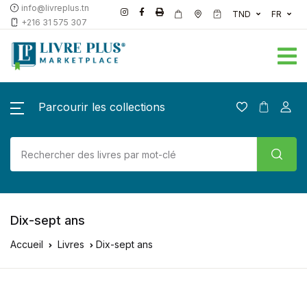
info@livreplus.tn
TND
FR
+216 31 575 307
Parcourir les collections
Dix-sept ans
Accueil
Livres
Dix-sept ans