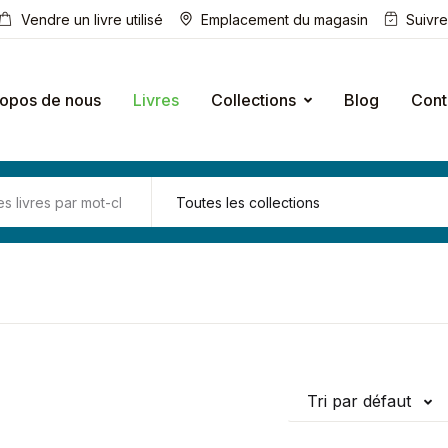
Vendre un livre utilisé
Emplacement du magasin
Suivr
ropos de nous
Livres
Collections
Blog
Cont
Tri par défaut