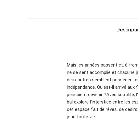
Descript
Mais les années passent et, à tren
ne se sent accomplie et chacune j
deux autres semblent posséder : ma
indépendance. Qu'est-il arrivé aux
pensaient devenir ?Avec subtilité, l
bal explore l'interstice entre les es
cet espace fait de rêves, de désir
joue toute vie.