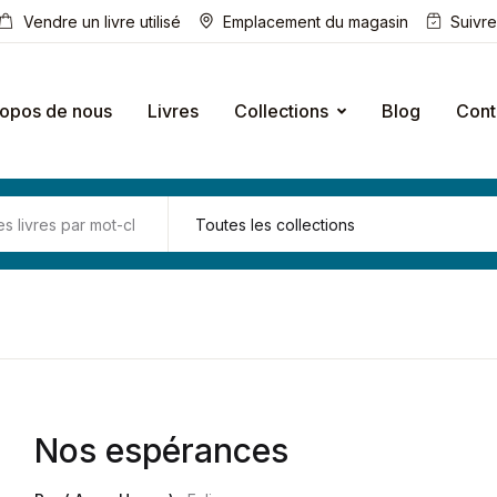
Vendre un livre utilisé
Emplacement du magasin
Suivr
ropos de nous
Livres
Collections
Blog
Cont
Nos espérances