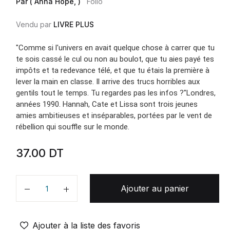
Par ( Anna Hope, )
Folio
Vendu par
LIVRE PLUS
"Comme si l'univers en avait quelque chose à carrer que tu
te sois cassé le cul ou non au boulot, que tu aies payé tes
impôts et ta redevance télé, et que tu étais la première à
lever la main en classe. Il arrive des trucs horribles aux
gentils tout le temps. Tu regardes pas les infos ?"Londres,
années 1990. Hannah, Cate et Lissa sont trois jeunes
amies ambitieuses et inséparables, portées par le vent de
rébellion qui souffle sur le monde.
37.00
DT
Ajouter au panier
Quantité
Ajouter à la liste des favoris