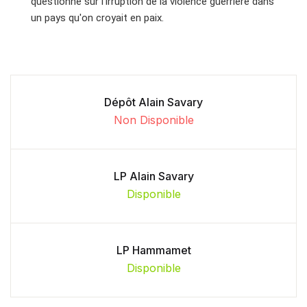
questionne sur l'irruption de la violence guerrière dans
un pays qu'on croyait en paix.
Dépôt Alain Savary
Non Disponible
LP Alain Savary
Disponible
LP Hammamet
Disponible