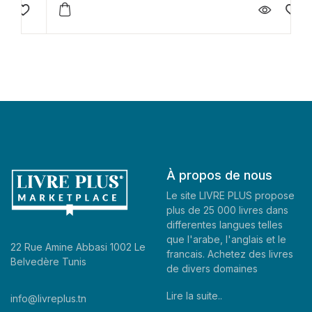
À propos de nous
Le site LIVRE PLUS propose
plus de 25 000 livres dans
differentes langues telles
que l'arabe, l'anglais et le
22 Rue Amine Abbasi 1002 Le
francais. Achetez des livres
Belvedère Tunis
de divers domaines
Lire la suite..
info@livreplus.tn