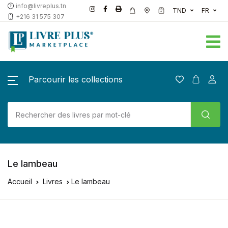
info@livreplus.tn
TND
FR
+216 31 575 307
Parcourir les collections
Le lambeau
Accueil
Livres
Le lambeau