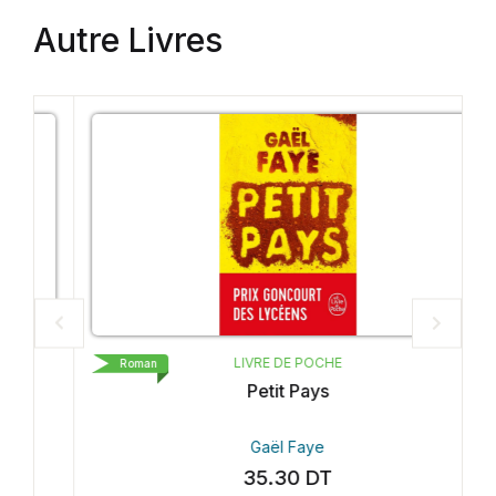
Autre Livres
LIVRE DE POCHE
Roman
Petit Pays
Gaël Faye
35.30
DT