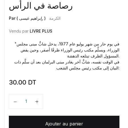
رصاصة في الرأس
الكرمة
Par ( إبراهيم عيسى, )
Vendu par
LIVRE PLUS
"في يوم حار من شهر يوليو عام 1977، يدخل شابٌّ مبنى مجلس
الوزراء، ويسلِّم مكتب رئيس الوزراء ظرفًا أصفر، وحين يفض
المسؤول الظرف تبتلعه الدهشة.
في الوقت نفسه، شابٌّ آخر يغادر مبنى البرلمان بعد أن سلَّم ذات
البيان إلى مكتب رئيس مجلس الشعب:
30.00
DT
Quantité
Ajouter au panier