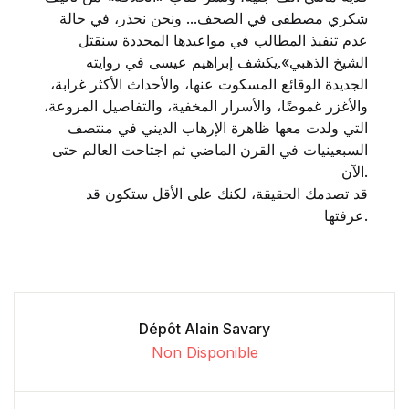
شكري مصطفى في الصحف... ونحن نحذر، في حالة
عدم تنفيذ المطالب في مواعيدها المحددة سنقتل
الشيخ الذهبي».يكشف إبراهيم عيسى في روايته
الجديدة الوقائع المسكوت عنها، والأحداث الأكثر غرابة،
والأغزر غموضًا، والأسرار المخفية، والتفاصيل المروعة،
التي ولدت معها ظاهرة الإرهاب الديني في منتصف
السبعينيات في القرن الماضي ثم اجتاحت العالم حتى
الآن.
قد تصدمك الحقيقة، لكنك على الأقل ستكون قد
عرفتها.
Dépôt Alain Savary
Non Disponible