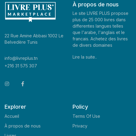
À propos de nous
Le site LIVRE PLUS propose
plus de 25 000 livres dans
differentes langues telles
que l'arabe, l'anglais et le
22 Rue Amine Abbasi 1002 Le
francais. Achetez des livres
Belvedère Tunis
de divers domaines
Lire la suite..
info@livreplus.tn
+216 31 575 307
Explorer
Policy
Accueil
Terms Of Use
À propos de nous
Privacy
Livres