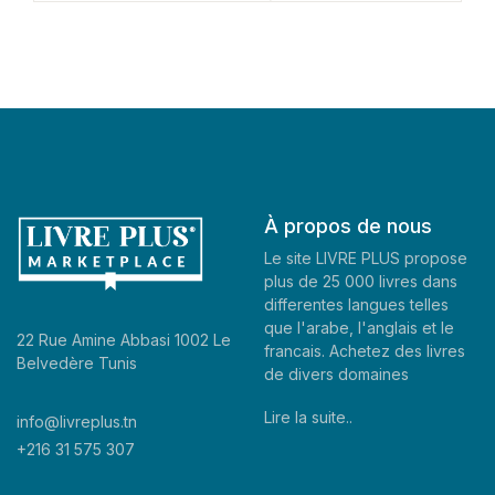
À propos de nous
Le site LIVRE PLUS propose
plus de 25 000 livres dans
differentes langues telles
que l'arabe, l'anglais et le
22 Rue Amine Abbasi 1002 Le
francais. Achetez des livres
Belvedère Tunis
de divers domaines
Lire la suite..
info@livreplus.tn
+216 31 575 307