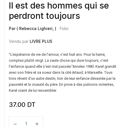
Il est des hommes qui se
perdront toujours
Par ( Rebecca Lighieri, )
Folio
Vendu par
LIVRE PLUS
"L'espérance de vie de l'amour, c'est huit ans. Pour la haine,
comptez plutôt vingt. La seule chose qui dure toujours, c'est
l'enfance quand elle s'est mal passée."Années 1980. Karel grandit
avec son frère et sa soeur dans la cité Artaud, à Marseille. Tous
trois rêvent d'un autre destin, loin de leur enfance dévastée par la
pauvreté et la cruauté du père. En proie à des pulsions violentes,
Karel craint de lui ressembler.
37.00
DT
Quantité