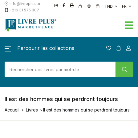
info@livreplus.tn
TND
FR
+216 31 575 307
Parcourir les collections
Il est des hommes qui se perdront toujours
Accueil
Livres
Il est des hommes qui se perdront toujours