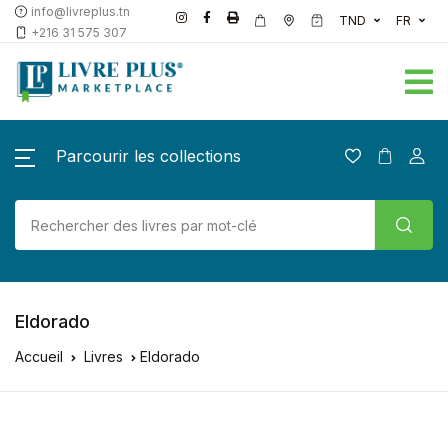
info@livreplus.tn
TND
FR
+216 31 575 307
Parcourir les collections
Eldorado
Accueil
Livres
Eldorado