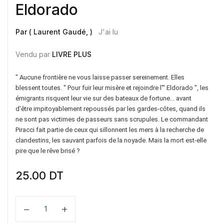
Eldorado
Par ( Laurent Gaudé, )
J'ai lu
Vendu par
LIVRE PLUS
" Aucune frontière ne vous laisse passer sereinement. Elles
blessent toutes. " Pour fuir leur misère et rejoindre l'" Eldorado ", les
émigrants risquent leur vie sur des bateaux de fortune... avant
d'être impitoyablement repoussés par les gardes-côtes, quand ils
ne sont pas victimes de passeurs sans scrupules. Le commandant
Piracci fait partie de ceux qui sillonnent les mers à la recherche de
clandestins, les sauvant parfois de la noyade. Mais la mort est-elle
pire que le rêve brisé ?
25.00
DT
Quantité