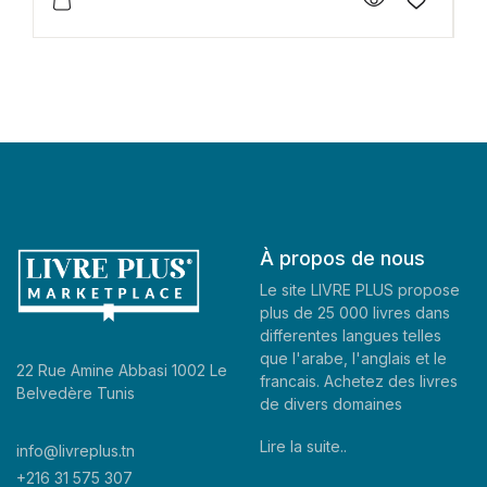
À propos de nous
Le site LIVRE PLUS propose
plus de 25 000 livres dans
differentes langues telles
que l'arabe, l'anglais et le
22 Rue Amine Abbasi 1002 Le
francais. Achetez des livres
Belvedère Tunis
de divers domaines
Lire la suite..
info@livreplus.tn
+216 31 575 307