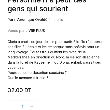
gens qui sourient
Par ( Véronique Ovaldé, )
J'ai lu
Vendu par
LIVRE PLUS
Gloria a choisi ce jour de juin pour partir. Elle file récupérer
ses filles à l'école et les embarque sans préavis pour un
long voyage. Toutes trois quittent les rives de la
Méditerranée en direction du Nord, la maison alsacienne
dans la forêt de Kayserheim où Gloria, enfant, passait ses
vacances.
Pourquoi cette désertion soudaine ?
Quelle menace fuit-elle ?
32.00
DT
Quantité