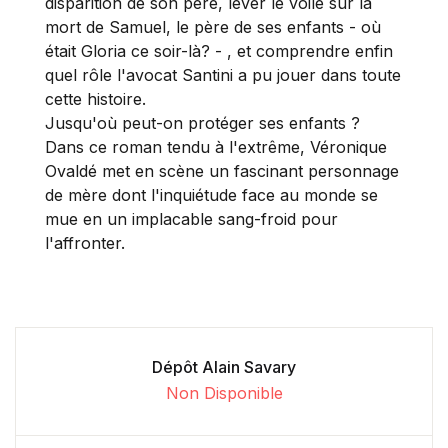
disparition de son père, lever le voile sur la
mort de Samuel, le père de ses enfants - où
était Gloria ce soir-là? - , et comprendre enfin
quel rôle l'avocat Santini a pu jouer dans toute
cette histoire.
Jusqu'où peut-on protéger ses enfants ?
Dans ce roman tendu à l'extrême, Véronique
Ovaldé met en scène un fascinant personnage
de mère dont l'inquiétude face au monde se
mue en un implacable sang-froid pour
l'affronter.
Dépôt Alain Savary
Non Disponible