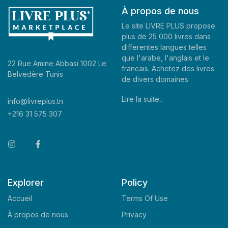
À propos de nous
Le site LIVRE PLUS propose
plus de 25 000 livres dans
differentes langues telles
que l'arabe, l'anglais et le
22 Rue Amine Abbasi 1002 Le
francais. Achetez des livres
Belvedère Tunis
de divers domaines
Lire la suite..
info@livreplus.tn
+216 31 575 307
Explorer
Policy
Accueil
Terms Of Use
À propos de nous
Privacy