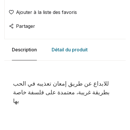
Ajouter à la liste des favoris
Partager
Description
Détail du produit
للابداع عن طريق إمعان تعذيبه في الحب
بطريقة غريبة، معتمدة على فلسفة خاصة
بها