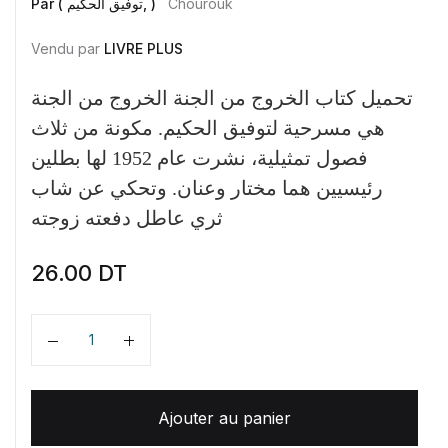
Par ( توفيق الحكيم, )
Chourouk
Vendu par
LIVRE PLUS
تحميل كتاب الخروج من الجنة الخروج من الجنة
هي مسرحية لتوفيق الحكيم. مكونة من ثلاث
فصول تمثيلية، نشرت عام 1952 لها بطلين
رئيسيين هما مختار وعنان. وتحكي عن شاب
ثري عاطل دفعته زوجته
26.00
DT
Quantité
Ajouter au panier