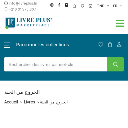
info@livreplus.tn
TND
FR
+216 31 575 307
Parcourir les collections
الخروج من الجنة
Accueil
Livres
الخروج من الجنة