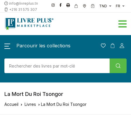
info@livreplus.tn
TND
FR
+216 31 575 307
Parcourir les collections
La Mort Du Roi Tsongor
Accueil
Livres
La Mort Du Roi Tsongor