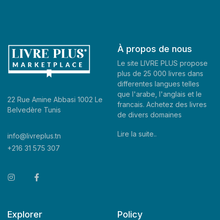
À propos de nous
Le site LIVRE PLUS propose
plus de 25 000 livres dans
differentes langues telles
que l'arabe, l'anglais et le
22 Rue Amine Abbasi 1002 Le
francais. Achetez des livres
Belvedère Tunis
de divers domaines
Lire la suite..
info@livreplus.tn
+216 31 575 307
Explorer
Policy