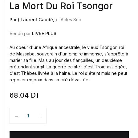
La Mort Du Roi Tsongor
Par ( Laurent Gaudé, )
Actes Sud
Vendu par
LIVRE PLUS
Au coeur d'une Afrique ancestrale, le vieux Tsongor, roi
de Massaba, souverain d'un empire immense, s'apprête à
marier sa fille. Mais au jour des fiançailles, un deuxième
prétendant surgit. La guerre éclate : c'est Troie assiégée,
c'est Thèbes livrée à la haine. Le roi s'éteint mais ne peut
reposer en paix dans sa cité dévastée.
68.04
DT
Quantité