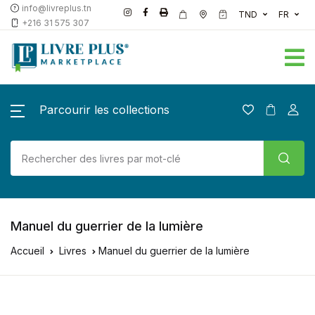
info@livreplus.tn
TND
FR
+216 31 575 307
Parcourir les collections
Manuel du guerrier de la lumière
Accueil
Livres
Manuel du guerrier de la lumière