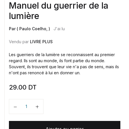
Manuel du guerrier de la
lumière
Par ( Paulo Coelho, )
J'ai lu
Vendu par
LIVRE PLUS
Les guerriers de la lumière se reconnaissent au premier
regard. Ils sont au monde, ils font partie du monde.
Souvent, ils trouvent que leur vie n'a pas de sens, mais ils
n'ont pas renoncé à lui en donner un.
29.00
DT
Quantité
Ajouter au panier