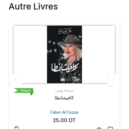
Autre Livres
سندباد تونس
Roman
Roman
كافيشانطا
Faten Al Fazaa
25.00
DT