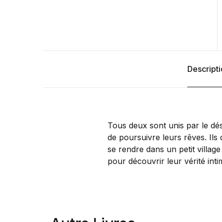
Descript
Tous deux sont unis par le dé
de poursuivre leurs rêves. Ils 
se rendre dans un petit villag
pour découvrir leur vérité inti