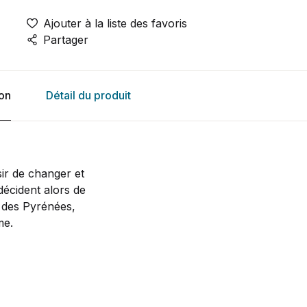
Ajouter à la liste des favoris
Partager
ion
Détail du produit
sir de changer et
décident alors de
e des Pyrénées,
me.