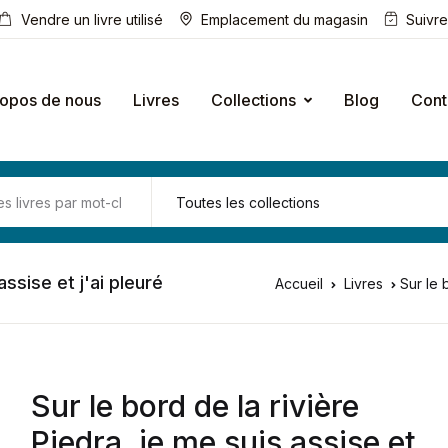
Vendre un livre utilisé
Emplacement du magasin
Suivr
ropos de nous
Livres
Collections
Blog
Cont
assise et j'ai pleuré
Accueil
Livres
Sur le 
Sur le bord de la rivière
Piedra, je me suis assise et