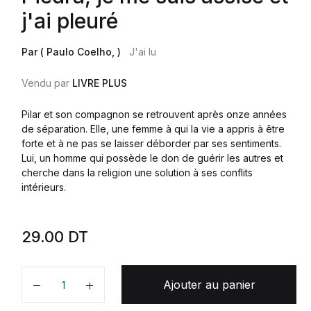
j'ai pleuré
Par ( Paulo Coelho, )
J'ai lu
Vendu par
LIVRE PLUS
Pilar et son compagnon se retrouvent après onze années
de séparation. Elle, une femme à qui la vie a appris à être
forte et à ne pas se laisser déborder par ses sentiments.
Lui, un homme qui possède le don de guérir les autres et
cherche dans la religion une solution à ses conflits
intérieurs.
29.00
DT
Ajouter au panier
Quantité