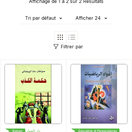
Affichage de 1 à 2 sur 2 Résultats
Tri par défaut
Afficher 24
Filtrer par
دار الحوار
دار الحوار
Roman
Éducation et Parascolaires