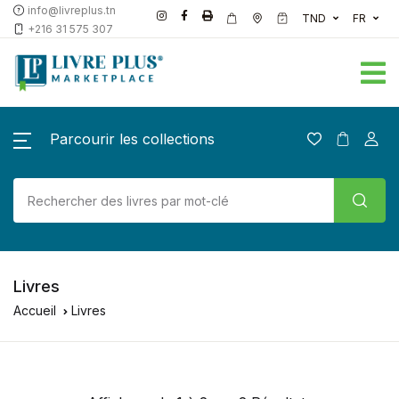
info@livreplus.tn
TND
FR
+216 31 575 307
Parcourir les collections
Livres
Accueil
Livres