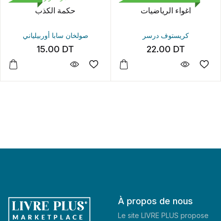
اغواء الرياضيات
حكمة الكذب
كريستوف درسر
صولخان سابا أوربيلياني
15.00
DT
22.00
DT
À propos de nous
Le site LIVRE PLUS propose