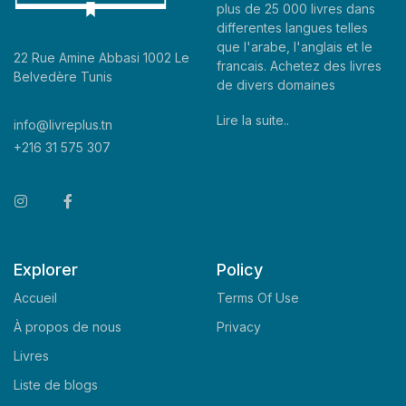
plus de 25 000 livres dans
differentes langues telles
que l'arabe, l'anglais et le
22 Rue Amine Abbasi 1002 Le
francais. Achetez des livres
Belvedère Tunis
de divers domaines
Lire la suite..
info@livreplus.tn
+216 31 575 307
Explorer
Policy
Accueil
Terms Of Use
À propos de nous
Privacy
Livres
Liste de blogs