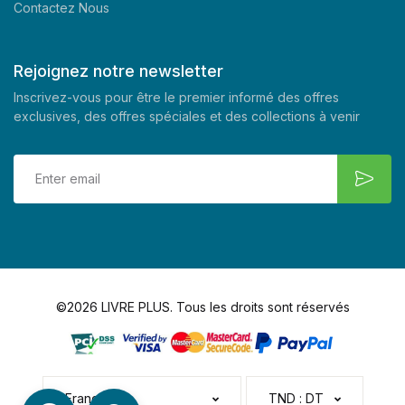
Contactez Nous
Rejoignez notre newsletter
Inscrivez-vous pour être le premier informé des offres
exclusives, des offres spéciales et des collections à venir
©2026 LIVRE PLUS. Tous les droits sont réservés
Français
TND : DT