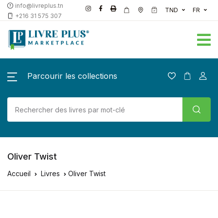
info@livreplus.tn
TND
FR
+216 31 575 307
Parcourir les collections
Oliver Twist
Accueil
Livres
Oliver Twist