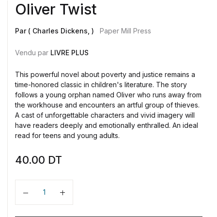
Oliver Twist
Par ( Charles Dickens, )
Paper Mill Press
Vendu par
LIVRE PLUS
This powerful novel about poverty and justice remains a
time-honored classic in children's literature. The story
follows a young orphan named Oliver who runs away from
the workhouse and encounters an artful group of thieves.
A cast of unforgettable characters and vivid imagery will
have readers deeply and emotionally enthralled. An ideal
read for teens and young adults.
40.00
DT
Quantité