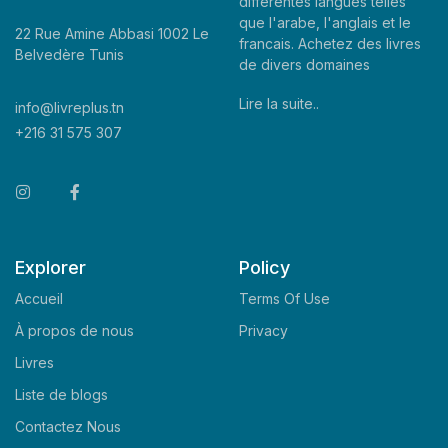
differentes langues telles
que l'arabe, l'anglais et le
22 Rue Amine Abbasi 1002 Le
francais. Achetez des livres
Belvedère Tunis
de divers domaines
Lire la suite..
info@livreplus.tn
+216 31 575 307
Explorer
Policy
Accueil
Terms Of Use
À propos de nous
Privacy
Livres
Liste de blogs
Contactez Nous