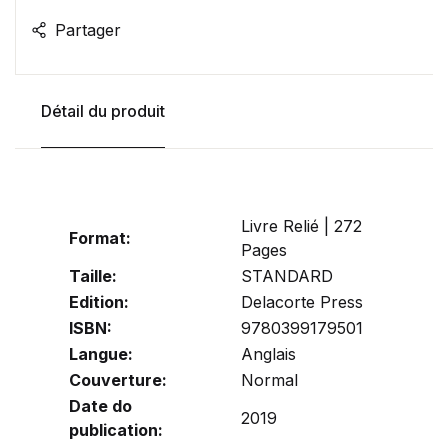
Partager
Détail du produit
Livre Relié | 272
Format:
Pages
Taille:
STANDARD
Edition:
Delacorte Press
ISBN:
9780399179501
Langue:
Anglais
Couverture:
Normal
Date do
2019
publication: