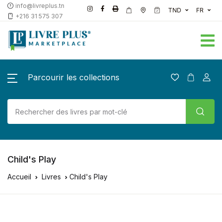
info@livreplus.tn
TND
FR
+216 31 575 307
Parcourir les collections
Child's Play
Accueil
Livres
Child's Play