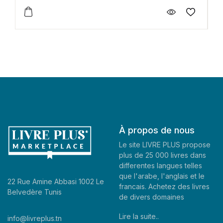
À propos de nous
Le site LIVRE PLUS propose
plus de 25 000 livres dans
differentes langues telles
que l'arabe, l'anglais et le
22 Rue Amine Abbasi 1002 Le
francais. Achetez des livres
Belvedère Tunis
de divers domaines
Lire la suite..
info@livreplus.tn