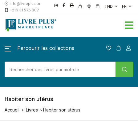
info@livreplus.tn
TND
FR
+216 31 575 307
Parcourir les collections
Habiter son utérus
Accueil
Livres
Habiter son utérus