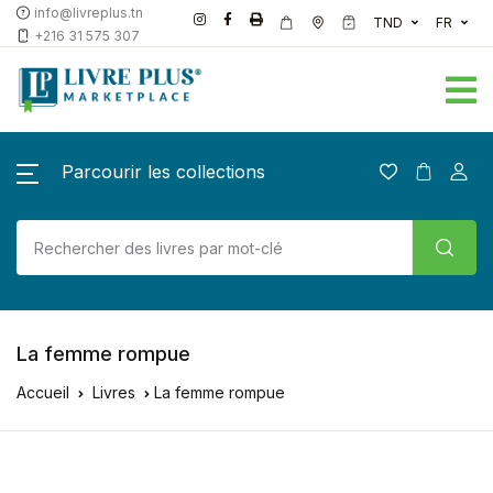
info@livreplus.tn
TND
FR
+216 31 575 307
Parcourir les collections
La femme rompue
Accueil
Livres
La femme rompue