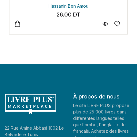
Hassanin Ben Amou
26.00
DT
À propos de nous
Le site LIVRE PLUS propose
plus de 25 000 livres dans
differentes langues telles
que l'arabe, l'anglais et le
22 Rue Amine Abbasi 1002 Le
francais. Achetez des livres
Belvedère Tunis