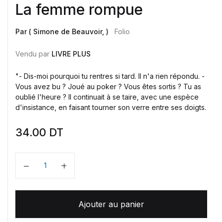
La femme rompue
Par ( Simone de Beauvoir, )
Folio
Vendu par
LIVRE PLUS
"- Dis-moi pourquoi tu rentres si tard. Il n'a rien répondu. -
Vous avez bu ? Joué au poker ? Vous êtes sortis ? Tu as
oublié l'heure ? Il continuait à se taire, avec une espèce
d'insistance, en faisant tourner son verre entre ses doigts.
34.00
DT
Quantité
Ajouter au panier