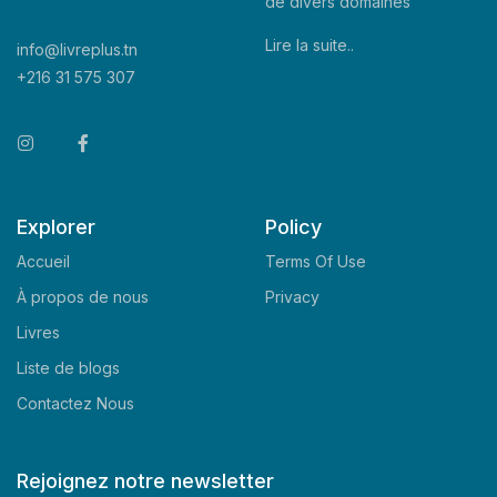
de divers domaines
Lire la suite..
info@livreplus.tn
+216 31 575 307
Explorer
Policy
Accueil
Terms Of Use
À propos de nous
Privacy
Livres
Liste de blogs
Contactez Nous
Rejoignez notre newsletter