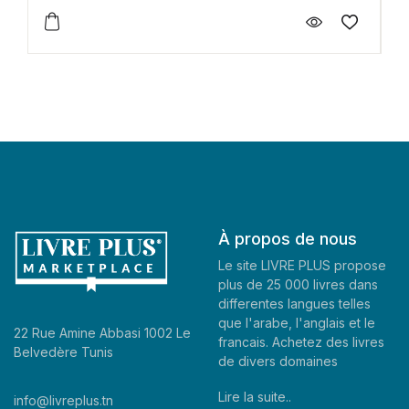
À propos de nous
Le site LIVRE PLUS propose
plus de 25 000 livres dans
differentes langues telles
que l'arabe, l'anglais et le
22 Rue Amine Abbasi 1002 Le
francais. Achetez des livres
Belvedère Tunis
de divers domaines
Lire la suite..
info@livreplus.tn