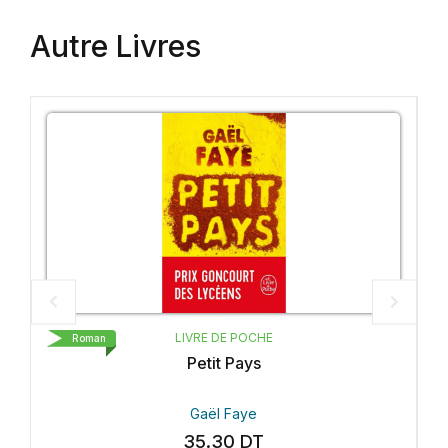
Autre Livres
LIVRE DE POCHE
Roman
Petit Pays
Gaël Faye
35.30
DT