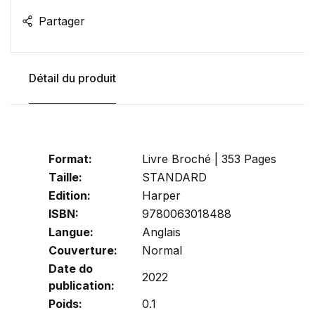
Partager
Détail du produit
Format:
Livre Broché | 353 Pages
Taille:
STANDARD
Edition:
Harper
ISBN:
9780063018488
Langue:
Anglais
Couverture:
Normal
Date do
2022
publication:
Poids:
0.1