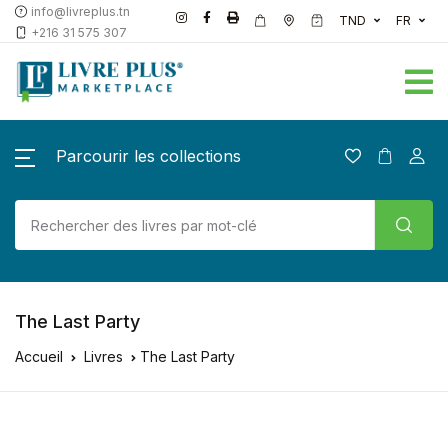
info@livreplus.tn
TND
FR
+216 31 575 307
Parcourir les collections
The Last Party
Accueil
Livres
The Last Party