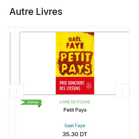
Autre Livres
LIVRE DE POCHE
Roman
Petit Pays
Gaël Faye
35.30
DT