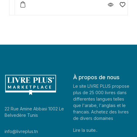
À propos de nous
Le site LIVRE PLUS propose
plus de 25 000 livres dans
differentes langues telles
que l'arabe, l'anglais et le
22 Rue Amine Abbasi 1002 Le
francais. Achetez des livres
Belvedère Tunis
de divers domaines
Lire la suite..
info@livreplus.tn