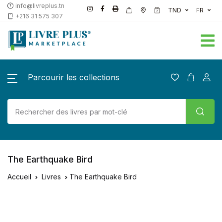
info@livreplus.tn
TND
FR
+216 31 575 307
Parcourir les collections
The Earthquake Bird
Accueil
Livres
The Earthquake Bird