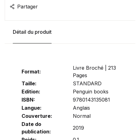
Partager
Détail du produit
Livre Broché | 213
Format:
Pages
Taille:
STANDARD
Edition:
Penguin books
ISBN:
9780143135081
Langue:
Anglais
Couverture:
Normal
Date do
2019
publication:
Poids:
0.1