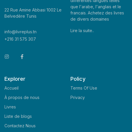
differentes langues telles
que l'arabe, l'anglais et le
22 Rue Amine Abbasi 1002 Le
francais. Achetez des livres
Belvedère Tunis
de divers domaines
Lire la suite..
info@livreplus.tn
+216 31 575 307
Explorer
Policy
Accueil
Terms Of Use
À propos de nous
Privacy
Livres
Liste de blogs
Contactez Nous