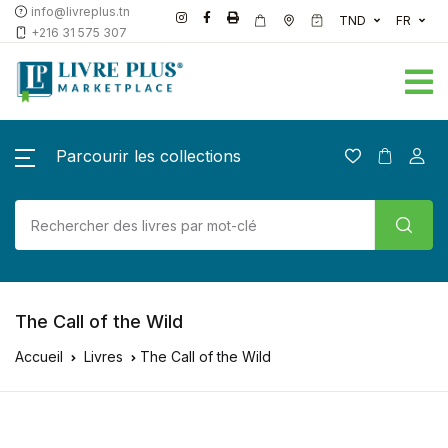
info@livreplus.tn
TND
FR
+216 31 575 307
Parcourir les collections
The Call of the Wild
Accueil
Livres
The Call of the Wild