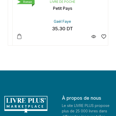
LIVRE DE POCHE
Roman
Petit Pays
Gaël Faye
35.30
DT
À propos de nous
Le site LIVRE PLUS propose
plus de 25 000 livres dans