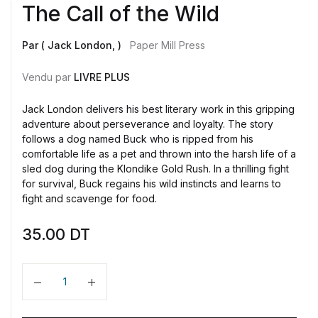
The Call of the Wild
Par ( Jack London, )
Paper Mill Press
Vendu par
LIVRE PLUS
Jack London delivers his best literary work in this gripping
adventure about perseverance and loyalty. The story
follows a dog named Buck who is ripped from his
comfortable life as a pet and thrown into the harsh life of a
sled dog during the Klondike Gold Rush. In a thrilling fight
for survival, Buck regains his wild instincts and learns to
fight and scavenge for food.
35.00
DT
Quantité