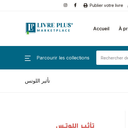
Publier votre livre
Accueil
À p
Parcourir les collections
تأثير اللوتس