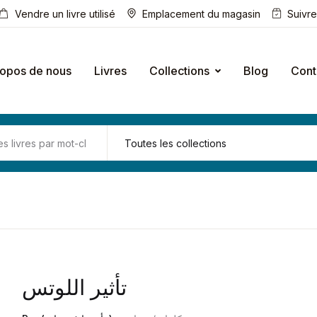
Vendre un livre utilisé
Emplacement du magasin
Suivr
ropos de nous
Livres
Collections
Blog
Cont
تأثير اللوتس