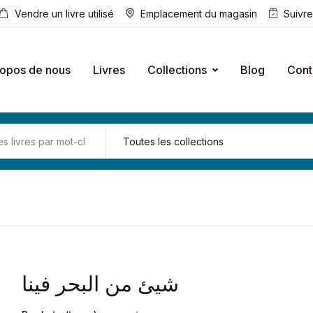
Vendre un livre utilisé
Emplacement du magasin
Suivr
ropos de nous
Livres
Collections
Blog
Cont
شيئ من البحر فينا