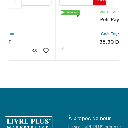
LIVRE DE POCHE
Roman
Petit Pays
Gaël Faye
35.30
DT
À propos de nous
Le site LIVRE PLUS propose