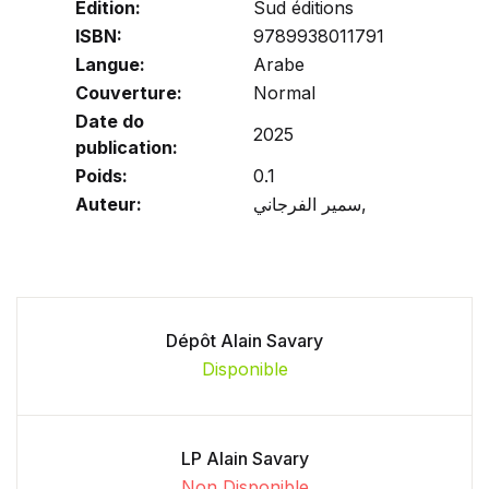
Edition:
Sud éditions
ISBN:
9789938011791
Langue:
Arabe
Couverture:
Normal
Date do
2025
publication:
Poids:
0.1
Auteur:
سمير الفرجاني,
Dépôt Alain Savary
Disponible
LP Alain Savary
Non Disponible