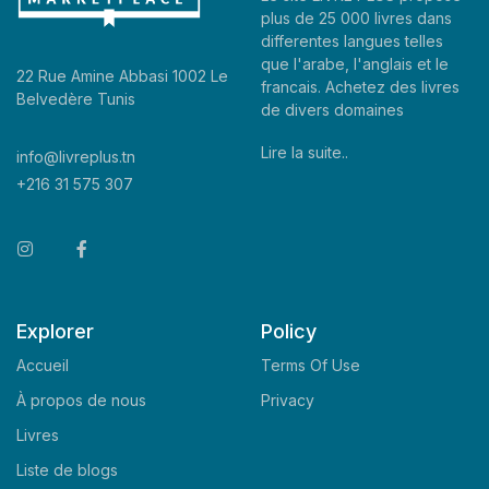
plus de 25 000 livres dans
differentes langues telles
que l'arabe, l'anglais et le
22 Rue Amine Abbasi 1002 Le
francais. Achetez des livres
Belvedère Tunis
de divers domaines
Lire la suite..
info@livreplus.tn
+216 31 575 307
Explorer
Policy
Accueil
Terms Of Use
À propos de nous
Privacy
Livres
Liste de blogs