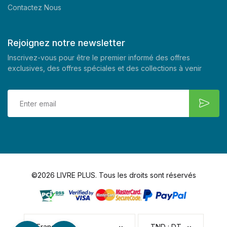
Contactez Nous
Rejoignez notre newsletter
Inscrivez-vous pour être le premier informé des offres
exclusives, des offres spéciales et des collections à venir
©2026 LIVRE PLUS. Tous les droits sont réservés
Français
TND : DT