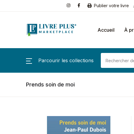
Publier votre livre
Accueil
À p
Parcourir les collections
Prends soin de moi