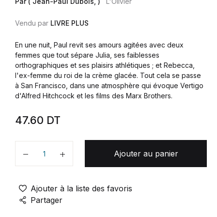
Par ( Jean-Paul Dubois, )
L'Olivier
Vendu par
LIVRE PLUS
En une nuit, Paul revit ses amours agitées avec deux
femmes que tout sépare Julia, ses faiblesses
orthographiques et ses plaisirs athlétiques ; et Rebecca,
l'ex-femme du roi de la crème glacée. Tout cela se passe
à San Francisco, dans une atmosphère qui évoque Vertigo
d'Alfred Hitchcock et les films des Marx Brothers.
47.60
DT
Ajouter au panier
Quantité
Ajouter à la liste des favoris
Partager