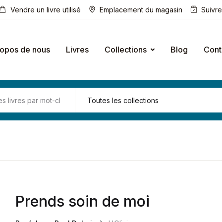
Vendre un livre utilisé
Emplacement du magasin
Suivr
ropos de nous
Livres
Collections
Blog
Cont
Prends soin de moi