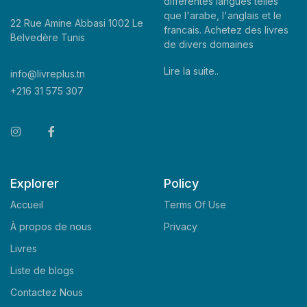
differentes langues telles
que l'arabe, l'anglais et le
22 Rue Amine Abbasi 1002 Le
francais. Achetez des livres
Belvedère Tunis
de divers domaines
Lire la suite..
info@livreplus.tn
+216 31 575 307
Explorer
Policy
Accueil
Terms Of Use
À propos de nous
Privacy
Livres
Liste de blogs
Contactez Nous