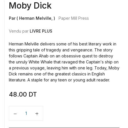
Moby Dick
Par ( Herman Melville, )
Paper Mill Press
Vendu par
LIVRE PLUS
Herman Melville delivers some of his best literary work in
this gripping tale of tragedy and vengeance. The story
follows Captain Ahab on an obsessive quest to destroy
the unruly White Whale that ravaged the Captain's ship on
a previous voyage, leaving him with one leg. Today, Moby
Dick remains one of the greatest classics in English
literature. A staple for any teen or young adult reader.
48.00
DT
Quantité