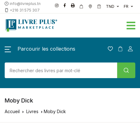
info@livreplus.tn
TND
FR
+216 31 575 307
Parcourir les collections
Moby Dick
Accueil
Livres
Moby Dick