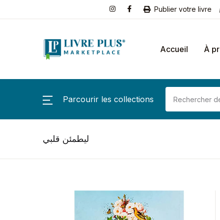
Publier votre livre
Accueil
À p
Parcourir les collections
ليطمئن قلبي