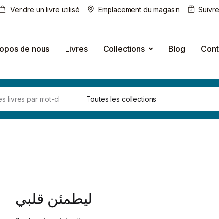
Vendre un livre utilisé
Emplacement du magasin
Suivr
ropos de nous
Livres
Collections
Blog
Cont
ليطمئن قلبي