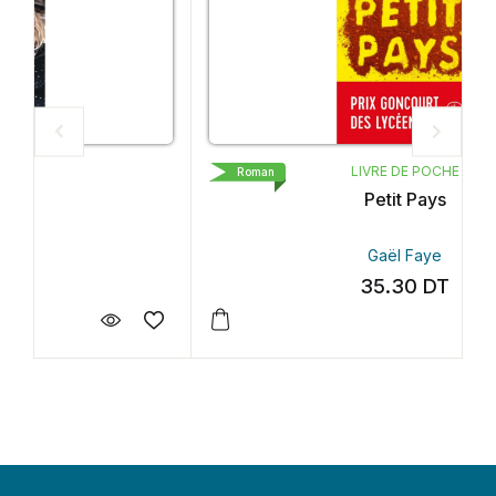
LIVRE DE POCHE
Roman
Petit Pays
Gaël Faye
35.30
DT