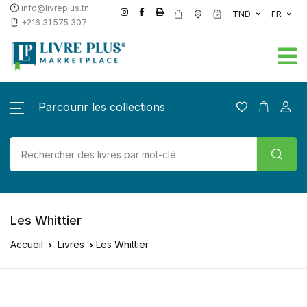
info@livreplus.tn
TND
FR
+216 31 575 307
Parcourir les collections
Les Whittier
Accueil
Livres
Les Whittier