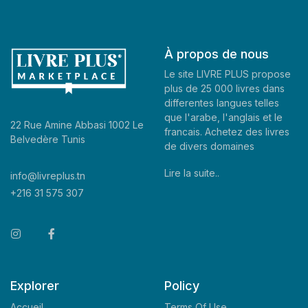
À propos de nous
Le site LIVRE PLUS propose
plus de 25 000 livres dans
differentes langues telles
que l'arabe, l'anglais et le
22 Rue Amine Abbasi 1002 Le
francais. Achetez des livres
Belvedère Tunis
de divers domaines
Lire la suite..
info@livreplus.tn
+216 31 575 307
Explorer
Policy
Accueil
Terms Of Use