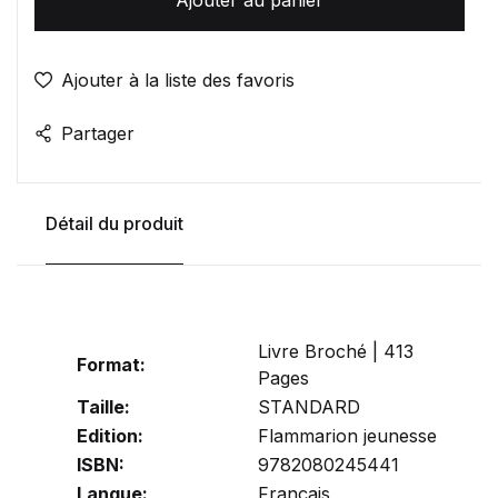
Ajouter à la liste des favoris
Partager
Détail du produit
Livre Broché | 413
Format:
Pages
Taille:
STANDARD
Edition:
Flammarion jeunesse
ISBN:
9782080245441
Langue:
Français