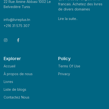
22 Rue Amine Abbasi 1002 Le
francais. Achetez des livres
Belvedère Tunis
de divers domaines
Lire la suite..
info@livreplus.tn
+216 31 575 307
Explorer
Policy
Accueil
Terms Of Use
À propos de nous
Privacy
Livres
Liste de blogs
Contactez Nous