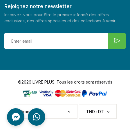
Rejoignez notre newsletter
Inscrivez-vous pour être le premier informé des offres
exclusives, des offres spéciales et des collections à venir
©2026 LIVRE PLUS. Tous les droits sont réservés
Français
TND : DT