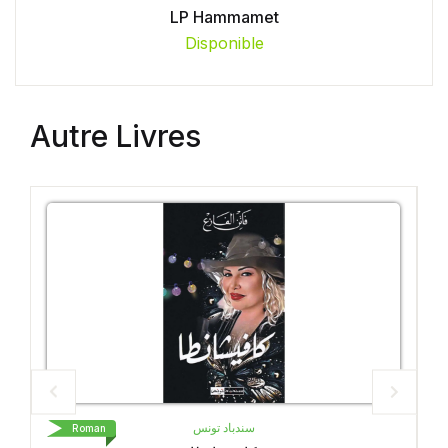
LP Hammamet
Disponible
Autre Livres
LIVRE DE POCHE
Roman