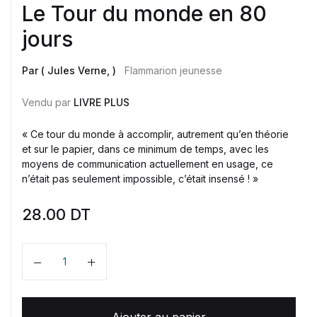
Le Tour du monde en 80
jours
Par ( Jules Verne, )
Flammarion jeunesse
Vendu par
LIVRE PLUS
« Ce tour du monde à accomplir, autrement qu’en théorie
et sur le papier, dans ce minimum de temps, avec les
moyens de communication actuellement en usage, ce
n’était pas seulement impossible, c’était insensé ! »
28.00
DT
Quantité
Ajouter au panier