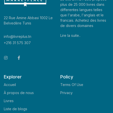
plus de 25 000 livres dans
differentes langues telles
que l'arabe, l'anglais et le
22 Rue Amine Abbasi 1002 Le
francais. Achetez des livres
Belvedère Tunis
de divers domaines
Lire la suite..
info@livreplus.tn
+216 31 575 307
Explorer
Policy
Accueil
Terms Of Use
À propos de nous
Privacy
Livres
Liste de blogs