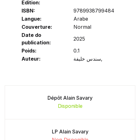
Edition:
ISBN:
9789938799484
Langue:
Arabe
Couverture:
Normal
Date do
2025
publication:
Poids:
0.1
Auteur:
سندس خليفة,
Dépôt Alain Savary
Disponible
LP Alain Savary
Non Disponible