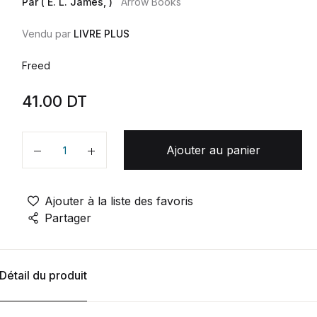
Par ( E. L. James, )
Arrow Books
Vendu par
LIVRE PLUS
Freed
41.00
DT
Ajouter au panier
Quantité
Ajouter à la liste des favoris
Partager
Détail du produit