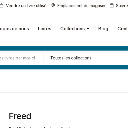
Vendre un livre utilisé
Emplacement du magasin
Suivr
ropos de nous
Livres
Collections
Blog
Cont
Freed