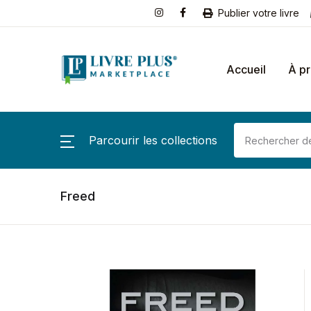
Publier votre livre
Accueil
À p
Parcourir les collections
Freed