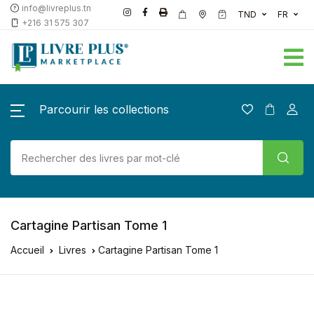
info@livreplus.tn
TND
FR
+216 31 575 307
Parcourir les collections
Cartagine Partisan Tome 1
Accueil
Livres
Cartagine Partisan Tome 1