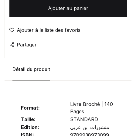
Ajouter au panier
Ajouter à la liste des favoris
Partager
Détail du produit
Livre Broché | 140
Format:
Pages
Taille:
STANDARD
Edition:
منشورات ابن عربي
ISBN:
9789938973099