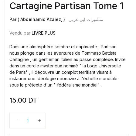
Cartagine Partisan Tome 1
Par ( Abdelhamid Azaiez, )
منشورات ابن عربي
Vendu par
LIVRE PLUS
Dans une atmosphère sombre et captivante , Partisan
nous plonge dans les aventures de Tommaso Battista
Cartagine , un gentleman italien au passé complexe. Invité
dans un cercle mystérieux nommé " la Loge Universelle
de Paris" , il découvre un complot terrifiant visant à
instaurer une idéologie néonazie à l'échelle mondiale
sous le prétexte d'un " fédéralisme mondial" .
15.00
DT
Quantité