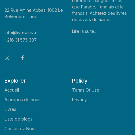
differentes langues telles
que l'arabe, l'anglais et le
22 Rue Amine Abbasi 1002 Le
francais. Achetez des livres
Belvedère Tunis
de divers domaines
Lire la suite..
info@livreplus.tn
+216 31 575 307
Explorer
Policy
Accueil
Terms Of Use
À propos de nous
Privacy
Livres
Liste de blogs
Contactez Nous