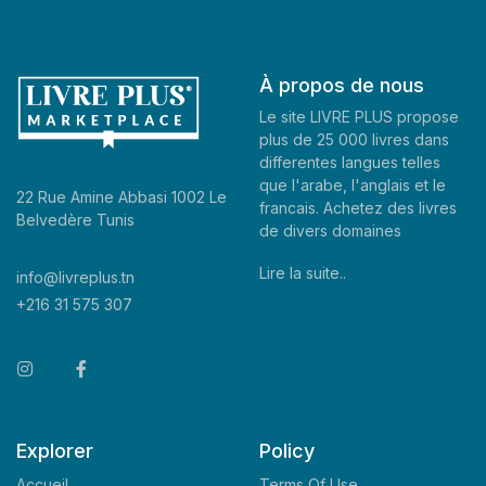
À propos de nous
Le site LIVRE PLUS propose
plus de 25 000 livres dans
differentes langues telles
que l'arabe, l'anglais et le
22 Rue Amine Abbasi 1002 Le
francais. Achetez des livres
Belvedère Tunis
de divers domaines
Lire la suite..
info@livreplus.tn
+216 31 575 307
Explorer
Policy
Accueil
Terms Of Use