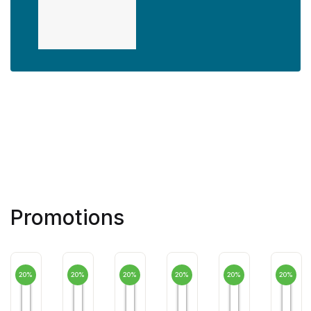
Promotions
20%
20%
20%
20%
20%
20%