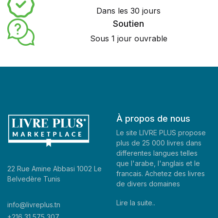
Dans les 30 jours
Soutien
Sous 1 jour ouvrable
À propos de nous
Le site LIVRE PLUS propose
plus de 25 000 livres dans
differentes langues telles
que l'arabe, l'anglais et le
22 Rue Amine Abbasi 1002 Le
francais. Achetez des livres
Belvedère Tunis
de divers domaines
Lire la suite..
info@livreplus.tn
+216 31 575 307