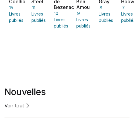
Coelho
Steel
de
Ben
Gray
Hoov
Bezenac
Amou
15
11
8
7
10
9
Livres
Livres
Livres
Livres
Livres
Livres
publiés
publiés
publiés
publié
publiés
publiés
Nouvelles
Voir tout