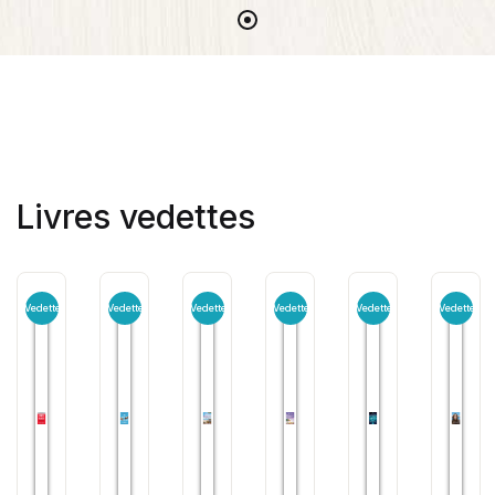
Livres vedettes
Vedette
Vedette
Vedette
Vedette
Vedette
Vedette