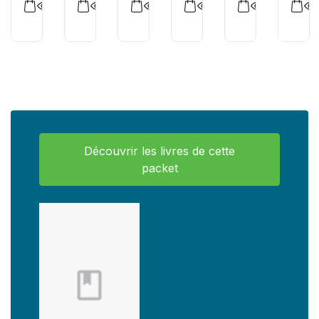
Découvrir les livres de cette
packet