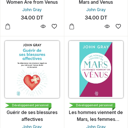
Women Are from Venus
Mars and Venus
John Gray
John Gray
34.00
DT
34.00
DT
J'AI LU
J'AI LU
Développement personnel
Développement personnel
Guérir de ses blessures
Les hommes viennent de
affectives
Mars, les femmes
viennent de Vénus
John Gray
John Gray