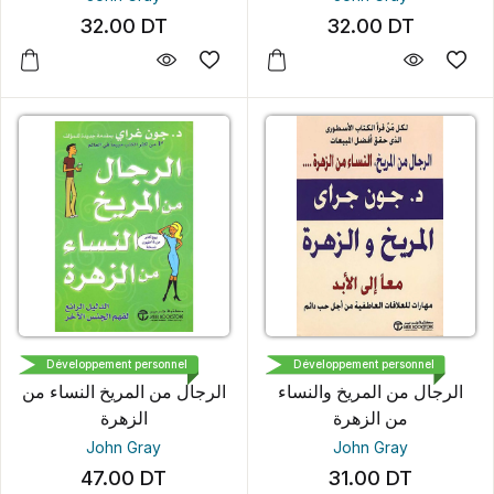
32.00
DT
32.00
DT
JARIR
مكتبة جرير
Développement personnel
Développement personnel
الرجال من المريخ والنساء
الرجال من المريخ النساء من
من الزهرة
الزهرة
John Gray
John Gray
47.00
DT
31.00
DT