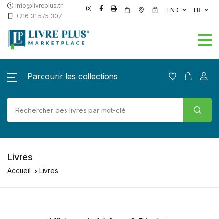
info@livreplus.tn
TND
FR
+216 31 575 307
Parcourir les collections
Livres
Accueil
Livres