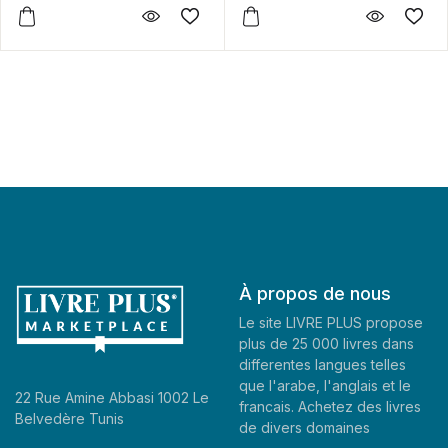
À propos de nous
Le site LIVRE PLUS propose
plus de 25 000 livres dans
differentes langues telles
que l'arabe, l'anglais et le
22 Rue Amine Abbasi 1002 Le
francais. Achetez des livres
Belvedère Tunis
de divers domaines