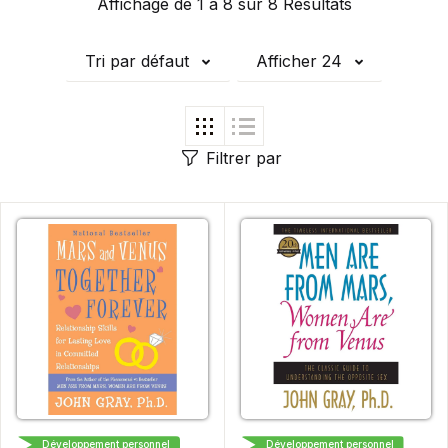
Affichage de 1 à 8 sur 8 Résultats
Tri par défaut
Afficher 24
Filtrer par
HARPER
HARPER
Développement personnel
Développement personnel