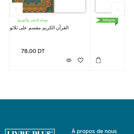
دار بيرم
Religion
القران الكريم
1.50
DT
À propos de nous