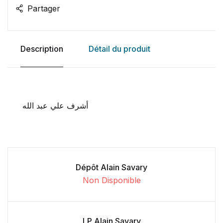
Partager
Description
Détail du produit
أشرف علي عبد الله
Dépôt Alain Savary
Non Disponible
LP Alain Savary