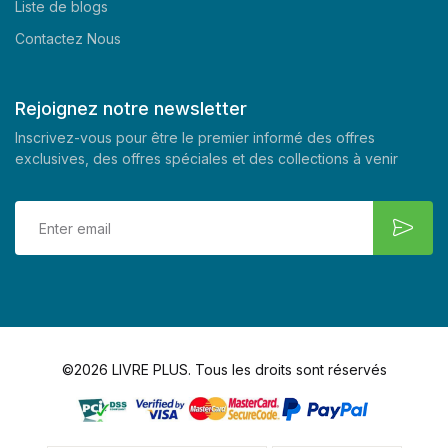
Liste de blogs
Contactez Nous
Rejoignez notre newsletter
Inscrivez-vous pour être le premier informé des offres
exclusives, des offres spéciales et des collections à venir
©2026 LIVRE PLUS. Tous les droits sont réservés