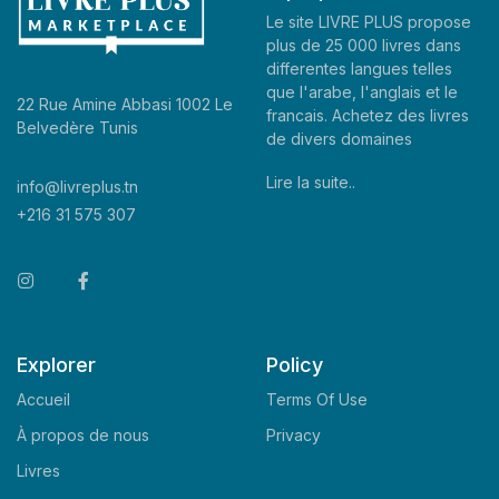
Le site LIVRE PLUS propose
plus de 25 000 livres dans
differentes langues telles
que l'arabe, l'anglais et le
22 Rue Amine Abbasi 1002 Le
francais. Achetez des livres
Belvedère Tunis
de divers domaines
Lire la suite..
info@livreplus.tn
+216 31 575 307
Explorer
Policy
Accueil
Terms Of Use
À propos de nous
Privacy
Livres