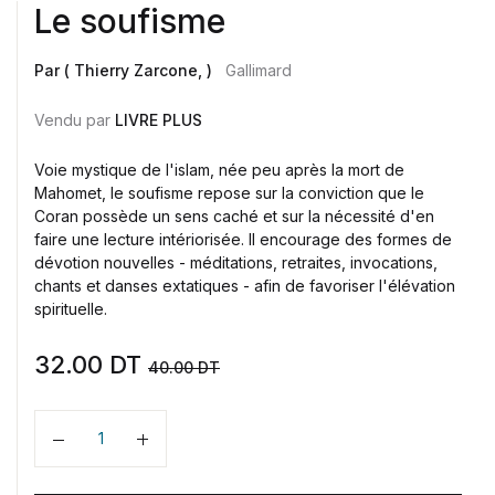
Le soufisme
Par ( Thierry Zarcone, )
Gallimard
Vendu par
LIVRE PLUS
Voie mystique de l'islam, née peu après la mort de
Mahomet, le soufisme repose sur la conviction que le
Coran possède un sens caché et sur la nécessité d'en
faire une lecture intériorisée. Il encourage des formes de
dévotion nouvelles - méditations, retraites, invocations,
chants et danses extatiques - afin de favoriser l'élévation
spirituelle.
32.00
DT
40.00
DT
Quantité