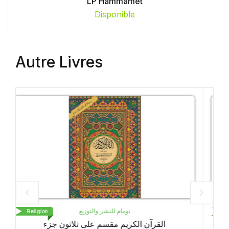
LP Hammamet
Disponible
Autre Livres
دار بيرم
Religion
القران الكريم