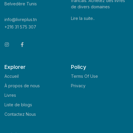
francais. Achetez des livres
Belvedère Tunis
de divers domaines
Lire la suite..
info@livreplus.tn
+216 31 575 307
Explorer
Policy
Accueil
Terms Of Use
À propos de nous
Privacy
Livres
Liste de blogs
Contactez Nous