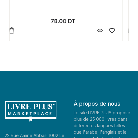
1.50
DT
À propos de nous
Le site LIVRE PLUS propose
plus de 25 000 livres dans
differentes langues telles
que l'arabe, l'anglais et le
22 Rue Amine Abbasi 1002 Le