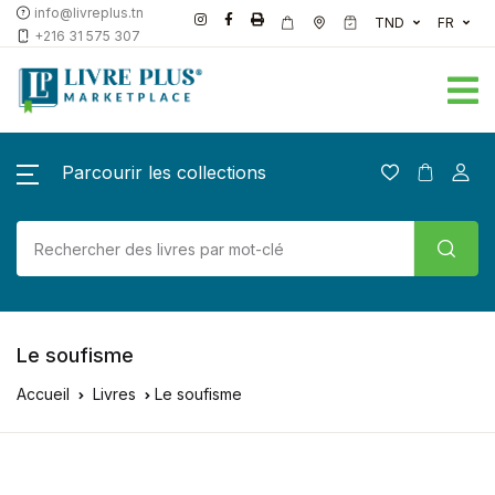
info@livreplus.tn
TND
FR
+216 31 575 307
Parcourir les collections
Le soufisme
Accueil
Livres
Le soufisme